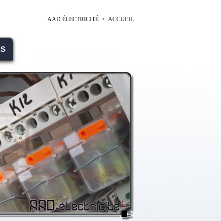
AAD ÉLECTRICITÉ > ACCUEIL
ES