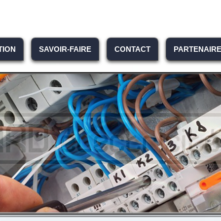
TION
SAVOIR-FAIRE
CONTACT
PARTENAIR