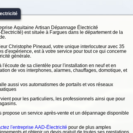
ctricité
reprise Aquitaine Artisan Dépannage Électricité
Électricité) est située à Fargues dans le département de la
de.
eur Christophe Pineaud, votre unique interlocuteur avec 35
s d'expérience, est à votre service pour tout ce qui concerne
tricité générale.
 à l'écoute de sa clientèle pour l'installation en neuf et en
ation de vos interphones, alarmes, chauffages, domotique, et
stalle aussi vos automatismes de portails et vos réseaux
matiques
ervient pour les particuliers, les professionnels ainsi que pour
agasins.
us propose un service après-vente et un dépannage disponible
ctez l'entreprise AAD-Électricité
pour de plus amples
ignements et obtenir un devis gratuit de toutes ses prestations.